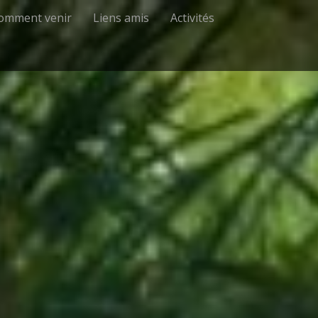
omment venir
Liens amis
Activités