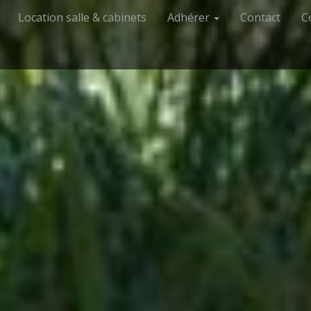
Location salle & cabinets
Adhérer
Contact
C