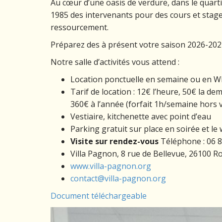
Au cœur d’une oasis de verdure, dans le quarti
1985 des intervenants pour des cours et stag
ressourcement.
Préparez des à présent votre saison 2026-2027
Notre salle d’activités vous attend :
Location ponctuelle en semaine ou en WE
Tarif de location : 12€ l’heure, 50€ la d
360€ à l’année (forfait 1h/semaine hors 
Vestiaire, kitchenette avec point d’eau
Parking gratuit sur place en soirée et l
Visite sur rendez-vous
Téléphone : 06 8
Villa Pagnon, 8 rue de Bellevue, 26100 R
www.villa-pagnon.org
contact@villa-pagnon.org
Document téléchargeable