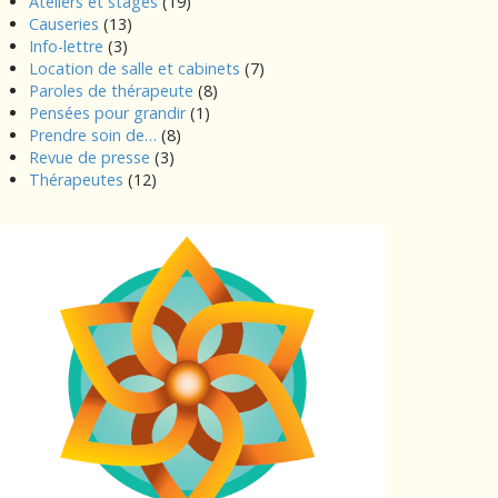
Ateliers et stages
(19)
Causeries
(13)
Info-lettre
(3)
Location de salle et cabinets
(7)
Paroles de thérapeute
(8)
Pensées pour grandir
(1)
Prendre soin de…
(8)
Revue de presse
(3)
Thérapeutes
(12)