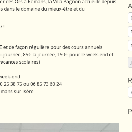
er des Ors à Romans, la Villa Pagnon accueille depuis
A
es dans le domaine du mieux-être et du
 !
 et de façon régulière pour des cours annuels
emi-journée, 85€ la journée, 150€ pour le week-end et
vacances scolaires)
e week-end
R
0 25 38 75 ou 06 85 73 60 24
Re
omans sur Isère
P