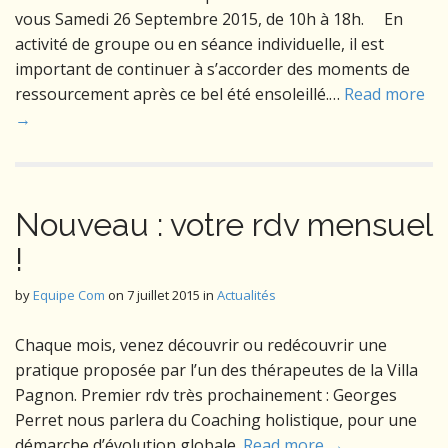
vous Samedi 26 Septembre 2015, de 10h à 18h. En
activité de groupe ou en séance individuelle, il est
important de continuer à s’accorder des moments de
ressourcement après ce bel été ensoleillé.…
Read more
→
Nouveau : votre rdv mensuel
!
by
Equipe Com
on
7 juillet 2015
in
Actualités
Chaque mois, venez découvrir ou redécouvrir une
pratique proposée par l’un des thérapeutes de la Villa
Pagnon. Premier rdv très prochainement : Georges
Perret nous parlera du Coaching holistique, pour une
démarche d’évolution globale.
Read more →