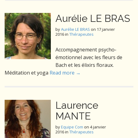
Aurélie LE BRAS
by
Aurélie LE BRAS
on
17 janvier
2016
in
Thérapeutes
Accompagnement psycho-
émotionnel avec les fleurs de
Bach et les élixirs floraux.
Méditation et yoga
Read more →
Laurence
MANTE
by
Equipe Com
on
4 janvier
2016
in
Thérapeutes