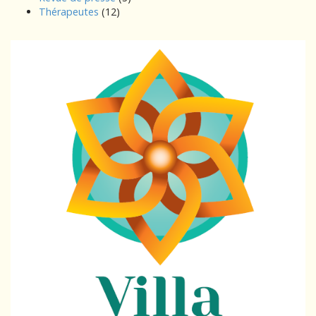
Thérapeutes
(12)