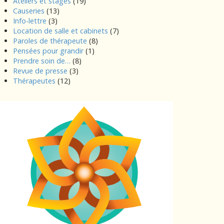
Ateliers et stages
(19)
Causeries
(13)
Info-lettre
(3)
Location de salle et cabinets
(7)
Paroles de thérapeute
(8)
Pensées pour grandir
(1)
Prendre soin de…
(8)
Revue de presse
(3)
Thérapeutes
(12)