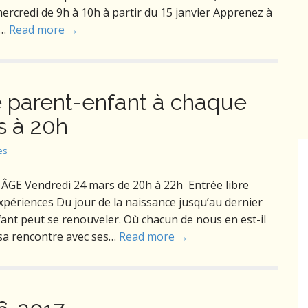
mercredi de 9h à 10h à partir du 15 janvier Apprenez à
,…
Read more →
e parent-enfant à chaque
s à 20h
es
 Vendredi 24 mars de 20h à 22h Entrée libre
xpériences Du jour de la naissance jusqu’au dernier
nfant peut se renouveler. Où chacun de nous en est-il
 sa rencontre avec ses…
Read more →