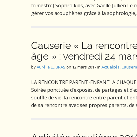
trimestre) Sophro kids, avec Gaëlle Jullien Le 
gérer vos acouphènes grâce à la sophrologie
Causerie « La rencontr
âge » : vendredi 24 mar
by
Aurélie LE BRAS
on
12 mars 2017
in
Actualités
,
Causeri
LA RENCONTRE PARENT-ENFANT A CHAQUE ÂGE
Soirée ponctuée d’exposés, de partages et d’e
souffle de vie, la rencontre entre parent et e
de sa rencontre avec ses propres parents, de