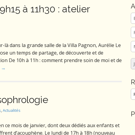
A
15 à 11h30 : atelier
ur-là dans la grande salle de la Villa Pagnon, Aurélie Le
ose un temps de partage, de découverte et de
tion De 10h à 11h : comment prendre soin de moi et de
e →
R
Re
sophrologie
s
,
Actualités
P
 ce mois de janvier, dont deux dédiés aux enfants et
ffrent d’acouphène. Le lundi de 17h à 18h (nouveau