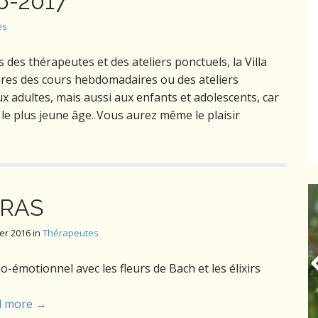
16-2017
es
 des thérapeutes et des ateliers ponctuels, la Villa
res des cours hebdomadaires ou des ateliers
ux adultes, mais aussi aux enfants et adolescents, car
le plus jeune âge. Vous aurez même le plaisir
BRAS
ier 2016
in
Thérapeutes
motionnel avec les fleurs de Bach et les élixirs
d more →