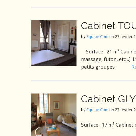
Cabinet T
by
Equipe Com
on
27 février 
Surface : 21 m² Cabinet 
massage, futon, etc…). L
petits groupes.
R
Cabinet GL
by
Equipe Com
on
27 février 
Surface : 17 m² Cabine