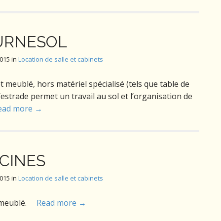
OURNESOL
2015
in
Location de salle et cabinets
meublé, hors matériel spécialisé (tels que table de
’estrade permet un travail au sol et l’organisation de
ead more →
YCINES
2015
in
Location de salle et cabinets
t meublé.
Read more →