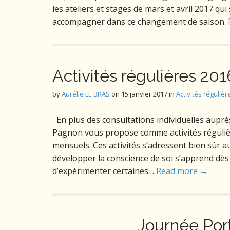
les ateliers et stages de mars et avril 2017 qu
accompagner dans ce changement de saison.
Activités régulières 20
by
Aurélie LE BRAS
on
15 janvier 2017
in
Activités régulièr
En plus des consultations individuelles auprès
Pagnon vous propose comme activités réguliè
mensuels. Ces activités s’adressent bien sûr a
développer la conscience de soi s’apprend dès 
d’expérimenter certaines…
Read more →
Journée Por