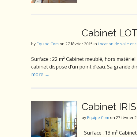
Cabinet LO
by
Equipe Com
on
27 février 2015
in
Location de salle et 
Surface : 22 m² Cabinet meublé, hors matériel s
cabinet dispose d’un point d’eau. Sa grande
more →
Cabinet IRIS
by
Equipe Com
on
27 février 
Surface : 13 m² Cabinet 