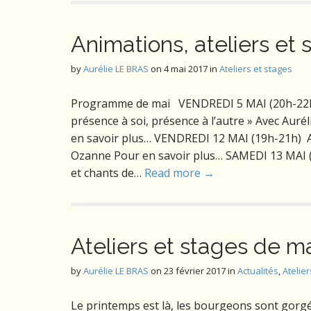
Animations, ateliers et 
by
Aurélie LE BRAS
on
4 mai 2017
in
Ateliers et stages
Programme de mai VENDREDI 5 MAI (20h-22h)
présence à soi, présence à l’autre » Avec Auré
en savoir plus… VENDREDI 12 MAI (19h-21h) At
Ozanne Pour en savoir plus… SAMEDI 13 MAI 
et chants de…
Read more →
Ateliers et stages de m
by
Aurélie LE BRAS
on
23 février 2017
in
Actualités
,
Atelier
Le printemps est là, les bourgeons sont gorgés