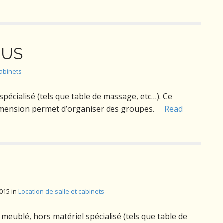
TUS
cabinets
pécialisé (tels que table de massage, etc…). Ce
 dimension permet d’organiser des groupes.
Read
2015
in
Location de salle et cabinets
meublé, hors matériel spécialisé (tels que table de