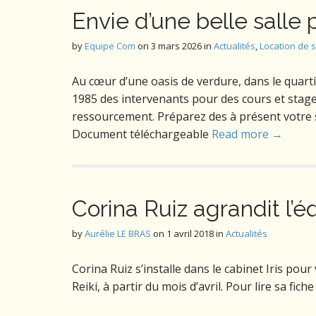
Envie d’une belle salle 
by
Equipe Com
on
3 mars 2026
in
Actualités
,
Location de s
Au cœur d’une oasis de verdure, dans le quarti
1985 des intervenants pour des cours et stag
ressourcement. Préparez des à présent votre sa
Document téléchargeable
Read more →
Corina Ruiz agrandit l’é
by
Aurélie LE BRAS
on
1 avril 2018
in
Actualités
Corina Ruiz s’installe dans le cabinet Iris po
Reiki, à partir du mois d’avril. Pour lire sa fich