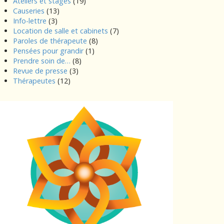
Ateliers et stages
(19)
Causeries
(13)
Info-lettre
(3)
Location de salle et cabinets
(7)
Paroles de thérapeute
(8)
Pensées pour grandir
(1)
Prendre soin de…
(8)
Revue de presse
(3)
Thérapeutes
(12)