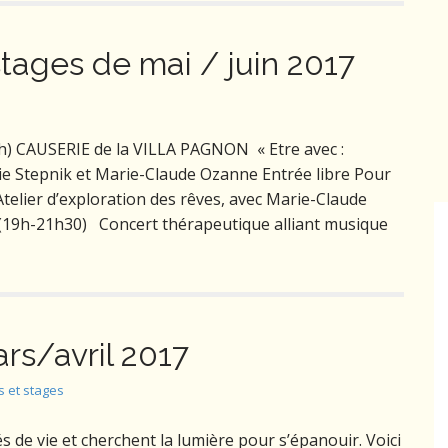
stages de mai / juin 2017
 CAUSERIE de la VILLA PAGNON « Etre avec :
lie Stepnik et Marie-Claude Ozanne Entrée libre Pour
elier d’exploration des rêves, avec Marie-Claude
(19h-21h30) Concert thérapeutique alliant musique
ars/avril 2017
s et stages
 de vie et cherchent la lumière pour s’épanouir. Voici