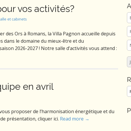
A
pour vos activités?
alle et cabinets
er des Ors à Romans, la Villa Pagnon accueille depuis
es dans le domaine du mieux-être et du
ison 2026-2027 ! Notre salle d’activités vous attend :
R
quipe en avril
Re
P
ur vous proposer de l’harmonisation énergétique et du
e de présentation, cliquer ici.
Read more →