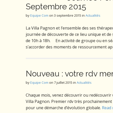
Septembre 2015
by
Equipe Com
on
3 septembre 2015
in
Actualités
La Villa Pagnon et l’ensemble des ses thérap
journée de découverte de ce lieu unique et de
de 10h à 18h. En activité de groupe ou en séan
s’accorder des moments de ressourcement aprè
Nouveau : votre rdv men
by
Equipe Com
on
7 juillet 2015
in
Actualités
Chaque mois, venez découvrir ou redécouvrir 
Villa Pagnon. Premier rdv très prochainement 
pour une démarche d’évolution globale.
Read