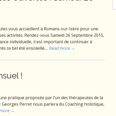
eutes vous accueillent à Romans-sur-Isère pour une
 ses activités. Rendez-vous Samedi 26 Septembre 2015,
ce individuelle, il est important de continuer à
s ce bel été ensoleillé.…
Read more →
suel !
une pratique proposée par l’un des thérapeutes de la
: Georges Perret nous parlera du Coaching holistique,
 more →