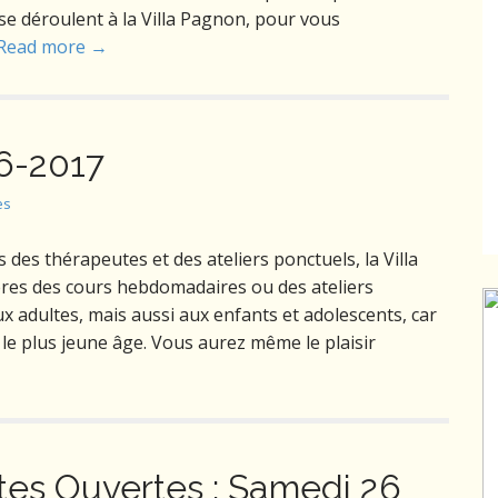
i se déroulent à la Villa Pagnon, pour vous
Read more →
16-2017
es
 des thérapeutes et des ateliers ponctuels, la Villa
res des cours hebdomadaires ou des ateliers
ux adultes, mais aussi aux enfants et adolescents, car
le plus jeune âge. Vous aurez même le plaisir
tes Ouvertes : Samedi 26