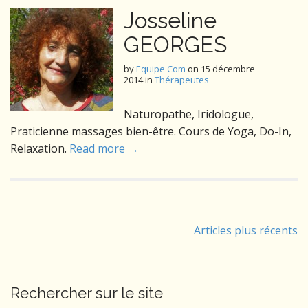
Josseline
GEORGES
by
Equipe Com
on
15 décembre
2014
in
Thérapeutes
Naturopathe, Iridologue,
Praticienne massages bien-être. Cours de Yoga, Do-In,
Relaxation.
Read more →
Navigation
Articles plus récents
des
articles
Rechercher sur le site