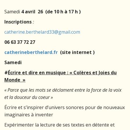
Samedi
4 avril 26 (de 10 h à 17 h )
Inscriptions
:
catherine.berthelard33@gmail.com
06 63 37 72 27
catherineberthelard.fr
(site internet )
Samedi
#
Écrire et dire en musique : « Colères et Joies du
Monde
»
« Parce que les mots se déclament entre la force de la voix
et la douceur du coeur »
Écrire et s’inspirer d’univers sonores pour de nouveaux
imaginaires à inventer
Expérimenter la lecture de ses textes en détente et