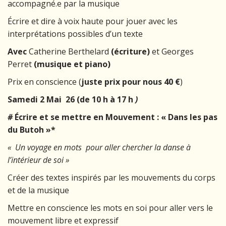
accompagné.e par la musique
Écrire et dire à voix haute pour jouer avec les
interprétations possibles d’un texte
Avec
Catherine Berthelard
(écriture)
et Georges
Perret
(musique et piano)
Prix en conscience (
juste prix pour nous 40 €
)
Samedi 2 Mai 26 (de 10 h à 17 h
)
#
Écrire et se mettre en Mouvement : « Dans les pas
du Butoh »*
« Un voyage en mots pour aller chercher la danse à
l’intérieur de soi »
Créer des textes inspirés par les mouvements du corps
et de la musique
Mettre en conscience les mots en soi pour aller vers le
mouvement libre et expressif