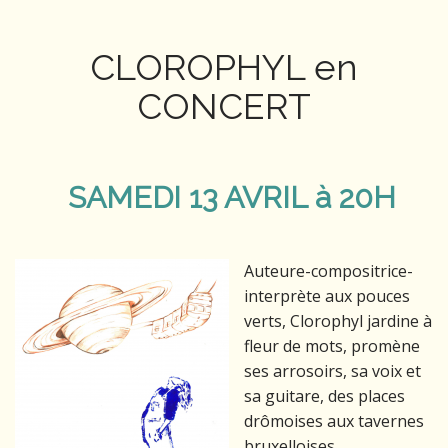
CLOROPHYL en
CONCERT
SAMEDI 13 AVRIL à 20H
Auteure-compositrice-
interprète aux pouces
verts, Clorophyl jardine à
fleur de mots, promène
ses arrosoirs, sa voix et
sa guitare, des places
drômoises aux tavernes
bruxelloises.