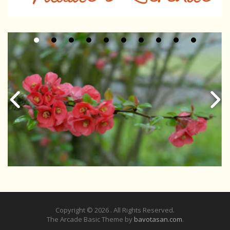
Copyright © 2026
. All Rights Reserved.
The Arcade Basic Theme by
bavotasan.com
.