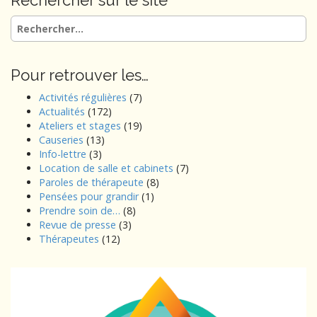
Rechercher sur le site
Rechercher :
Pour retrouver les…
Activités régulières
(7)
Actualités
(172)
Ateliers et stages
(19)
Causeries
(13)
Info-lettre
(3)
Location de salle et cabinets
(7)
Paroles de thérapeute
(8)
Pensées pour grandir
(1)
Prendre soin de…
(8)
Revue de presse
(3)
Thérapeutes
(12)