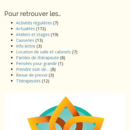
Pour retrouver les…
Activités régulières
(7)
Actualités
(172)
Ateliers et stages
(19)
Causeries
(13)
Info-lettre
(3)
Location de salle et cabinets
(7)
Paroles de thérapeute
(8)
Pensées pour grandir
(1)
Prendre soin de…
(8)
Revue de presse
(3)
Thérapeutes
(12)