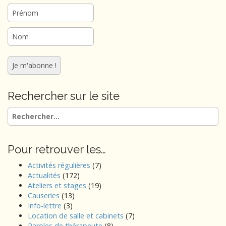
Rechercher sur le site
Rechercher :
Pour retrouver les…
Activités régulières
(7)
Actualités
(172)
Ateliers et stages
(19)
Causeries
(13)
Info-lettre
(3)
Location de salle et cabinets
(7)
Paroles de thérapeute
(8)