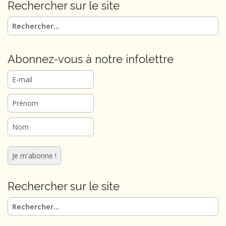
g
Rechercher sur le site
a
Rechercher :
t
i
o
Abonnez-vous à notre infolettre
n
Rechercher sur le site
Rechercher :