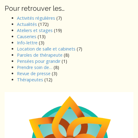
Pour retrouver les…
Activités régulières
(7)
Actualités
(172)
Ateliers et stages
(19)
Causeries
(13)
Info-lettre
(3)
Location de salle et cabinets
(7)
Paroles de thérapeute
(8)
Pensées pour grandir
(1)
Prendre soin de…
(8)
Revue de presse
(3)
Thérapeutes
(12)