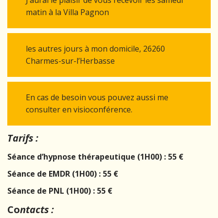
J’aurai le plaisir de vous recevoir les samedi
matin à la Villa Pagnon
les autres jours à mon domicile, 26260
Charmes-sur-l’Herbasse
En cas de besoin vous pouvez aussi me
consulter en visioconférence.
Tarifs :
Séance d’hypnose thérapeutique (1H00) : 55 €
Séance de EMDR (1H00) :
55 €
Séance de PNL (1H00) : 55 €
Co
ntacts :