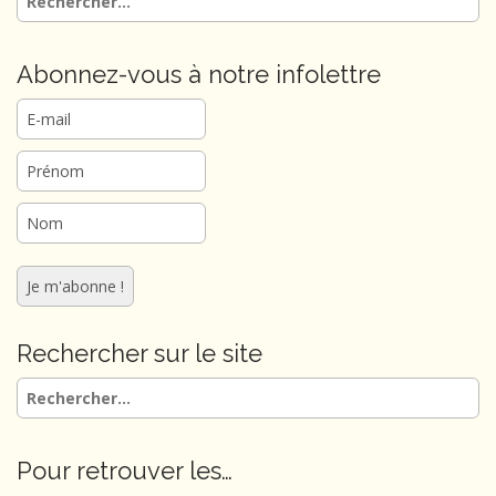
t
i
o
Abonnez-vous à notre infolettre
n
Rechercher sur le site
Rechercher :
Pour retrouver les…