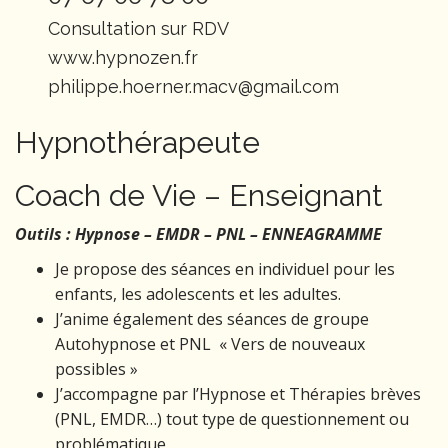
Consultation sur RDV
www.hypnozen.fr
philippe.hoerner.macv@gmail.com
Hypnothérapeute
Coach de Vie – Enseignant
Outils : Hypnose – EMDR – PNL – ENNEAGRAMM
E
Je propose des séances en individuel pour les
enfants, les adolescents et les adultes.
J’anime également des séances de groupe
Autohypnose et PNL « Vers de nouveaux
possibles »
J’accompagne par l’Hypnose et Thérapies brèves
(PNL, EMDR…) tout type de questionnement ou
problématique