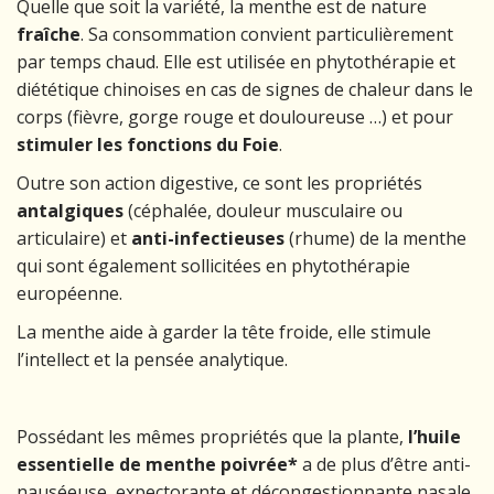
Quelle que soit la variété, la menthe est de nature
fraîche
. Sa consommation convient particulièrement
par temps chaud. Elle est utilisée en phytothérapie et
diététique chinoises en cas de signes de chaleur dans le
corps (fièvre, gorge rouge et douloureuse …) et pour
stimuler les fonctions du Foie
.
Outre son action digestive, ce sont les propriétés
antalgiques
(céphalée, douleur musculaire ou
articulaire) et
anti-infectieuses
(rhume) de la menthe
qui sont également sollicitées en phytothérapie
européenne.
La menthe aide à garder la tête froide, elle stimule
l’intellect et la pensée analytique.
Possédant les mêmes propriétés que la plante,
l’huile
essentielle de menthe poivrée*
a de plus d’être anti-
nauséeuse, expectorante et décongestionnante nasale.