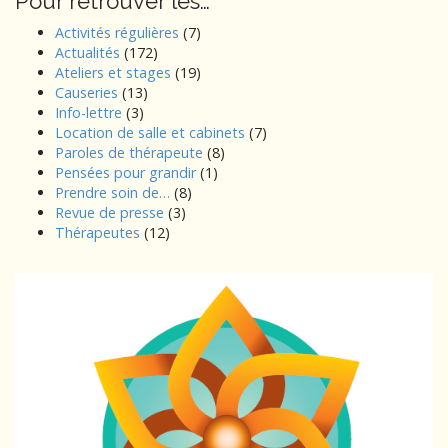
Pour retrouver les…
Activités régulières
(7)
Actualités
(172)
Ateliers et stages
(19)
Causeries
(13)
Info-lettre
(3)
Location de salle et cabinets
(7)
Paroles de thérapeute
(8)
Pensées pour grandir
(1)
Prendre soin de…
(8)
Revue de presse
(3)
Thérapeutes
(12)