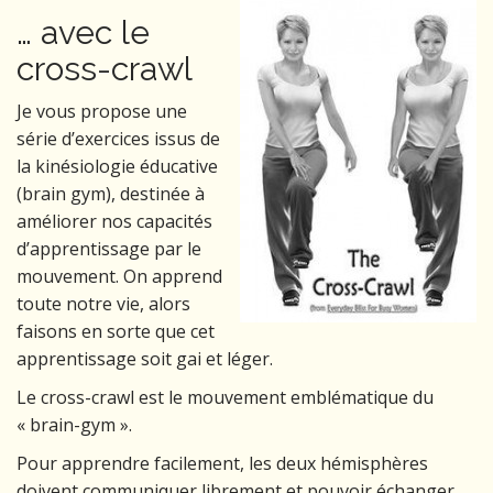
… avec le
cross-crawl
Je vous propose une
série d’exercices issus de
la kinésiologie éducative
(brain gym), destinée à
améliorer nos capacités
d’apprentissage par le
mouvement. On apprend
toute notre vie, alors
faisons en sorte que cet
apprentissage soit gai et léger.
Le cross-crawl est le mouvement emblématique du
« brain-gym ».
Pour apprendre facilement, les deux hémisphères
doivent communiquer librement et pouvoir échanger