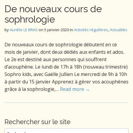
De nouveaux cours de
sophrologie
by
Aurélie LE BRAS
on
5 janvier 2020
in
Activités régulières
,
Actualités
De nouveaux cours de sophrologie débutent en ce
mois de janvier, dont deux dédiés aux enfants et ados.
Le 2e est destiné aux personnes qui souffrent
d’acouphène. Le lundi de 17h à 18h (nouveau trimestre)
Sophro kids, avec Gaëlle Jullien Le mercredi de 9h à 10h
à partir du 15 janvier Apprenez à gérer vos acouphènes
grâce à la sophrologie,…
Read more →
Rechercher sur le site
Rechercher :