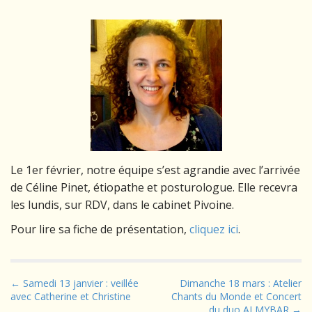
Le 1er février, notre équipe s’est agrandie avec l’arrivée
de Céline Pinet, étiopathe et posturologue. Elle recevra
les lundis, sur RDV, dans le cabinet Pivoine.
Pour lire sa fiche de présentation,
cliquez ici
.
P
← Samedi 13 janvier : veillée
Dimanche 18 mars : Atelier
avec Catherine et Christine
Chants du Monde et Concert
o
du duo ALMYBAR →