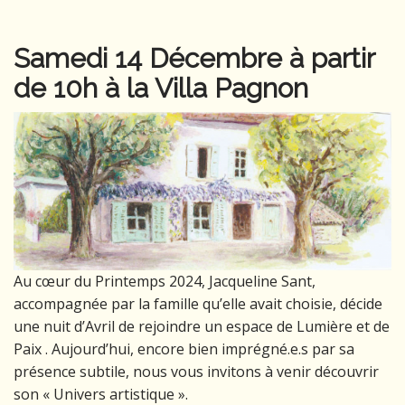
Samedi 14 Décembre à partir
de 10h à la Villa Pagnon
Au cœur du Printemps 2024, Jacqueline Sant,
accompagnée par la famille qu’elle avait choisie, décide
une nuit d’Avril de rejoindre un espace de Lumière et de
Paix . Aujourd’hui, encore bien imprégné.e.s par sa
présence subtile, nous vous invitons à venir découvrir
son « Univers artistique ».