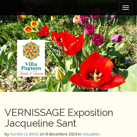
M
S
k
a
i
i
p
n
t
m
o
e
c
n
o
n
u
t
e
n
t
VERNISSAGE Exposition
Jacqueline Sant
by
Aurélie LE BRAS
on
8 décembre 2024
in
Actualités