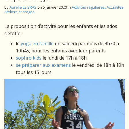
by
Aurélie LE BRAS
on
5 janvier 2020
in
Activités régulières
,
Actualités
,
Ateliers et stages
La proposition d’activité pour les enfants et les ados
s’étoffe :
le
yoga en famille
un samedi par mois de 9h30 à
10h45, pour les enfants avec leur parents
sophro kids
le lundi de 17h à 18h
se préparer aux examens
le vendredi de 18h à 19h
tous les 15 jours