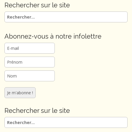
g
Rechercher sur le site
a
Rechercher :
t
i
o
Abonnez-vous à notre infolettre
n
Rechercher sur le site
Rechercher :