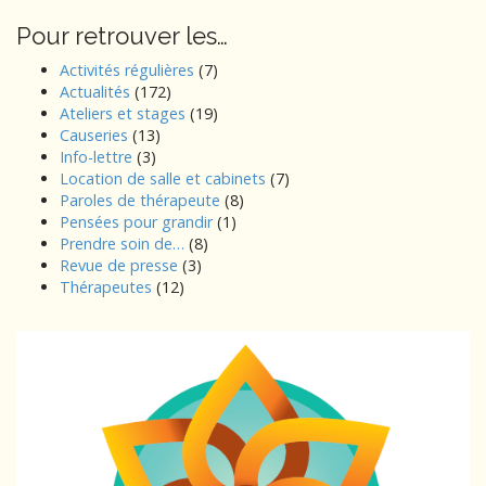
Pour retrouver les…
Activités régulières
(7)
Actualités
(172)
Ateliers et stages
(19)
Causeries
(13)
Info-lettre
(3)
Location de salle et cabinets
(7)
Paroles de thérapeute
(8)
Pensées pour grandir
(1)
Prendre soin de…
(8)
Revue de presse
(3)
Thérapeutes
(12)