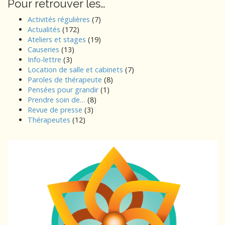
Pour retrouver les…
Activités régulières
(7)
Actualités
(172)
Ateliers et stages
(19)
Causeries
(13)
Info-lettre
(3)
Location de salle et cabinets
(7)
Paroles de thérapeute
(8)
Pensées pour grandir
(1)
Prendre soin de…
(8)
Revue de presse
(3)
Thérapeutes
(12)