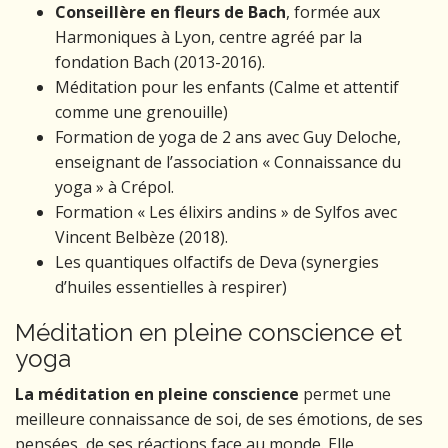
Conseillère en fleurs de Bach
, formée aux
Harmoniques à Lyon, centre agréé par la
fondation Bach (2013-2016).
Méditation pour les enfants (Calme et attentif
comme une grenouille)
Formation de yoga de 2 ans avec Guy Deloche,
enseignant de l’association « Connaissance du
yoga » à Crépol.
Formation « Les élixirs andins » de Sylfos avec
Vincent Belbèze (2018).
Les quantiques olfactifs de Deva (synergies
d’huiles essentielles à respirer)
Méditation en pleine conscience et
yoga
La méditation en pleine conscience
permet une
meilleure connaissance de soi, de ses émotions, de ses
pensées, de ses réactions face au monde. Elle